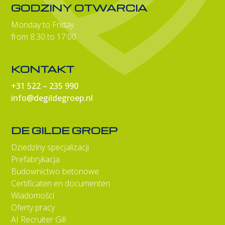
GODZINY OTWARCIA
Monday to Friday
from 8:30 to 17:00
KONTAKT
+31 522 – 235 990
info@degildegroep.nl
DE GILDE GROEP
Dziedziny specjalizacji
Prefabrykacja
Budownictwo betonowe
Certificaten en documenten
Wiadomości
Oferty pracy
AI Recruiter Gill