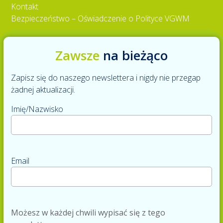
Kontakt
Bezpieczeństwo – Oświadczenie o Polityce VGWM
Zawsze
na bieżąco
Zapisz się do naszego newslettera i nigdy nie przegap
żadnej aktualizacji.
Imię/Nazwisko
Email
Możesz w każdej chwili wypisać się z tego