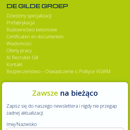
DE GILDE GROEP
Dziedziny specjalizacji
Prefabrykacja
Budownictwo betonowe
Certificaten en documenten
Wiadomości
Oferty pracy
AI Recruiter Gill
Kontakt
Bezpieczeństwo – Oświadczenie o Polityce VGWM
Zawsze
na bieżąco
Zapisz się do naszego newslettera i nigdy nie przegap
żadnej aktualizacji.
Imię/Nazwisko