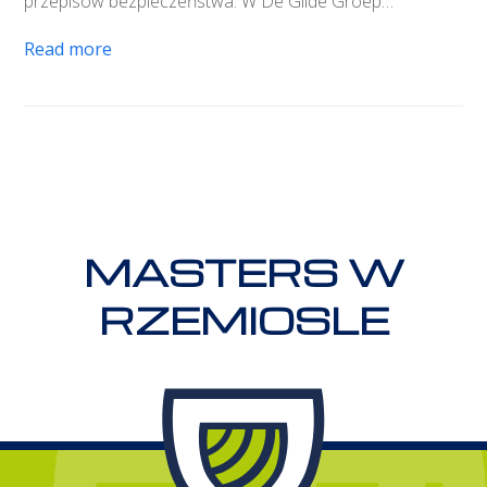
przepisów bezpieczeństwa. W De Gilde Groep…
Read more
MASTERS W
RZEMIOSLE