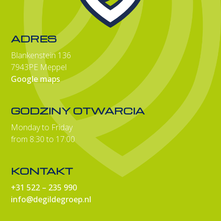
ADRES
Blankenstein 136
7943PE Meppel
Google maps
GODZINY OTWARCIA
Monday to Friday
from 8:30 to 17:00
KONTAKT
+31 522 – 235 990
info@degildegroep.nl