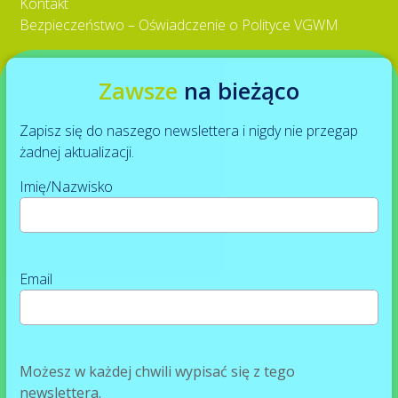
Kontakt
Bezpieczeństwo – Oświadczenie o Polityce VGWM
Zawsze
na bieżąco
Zapisz się do naszego newslettera i nigdy nie przegap
żadnej aktualizacji.
Imię/Nazwisko
Email
Możesz w każdej chwili wypisać się z tego
newslettera.