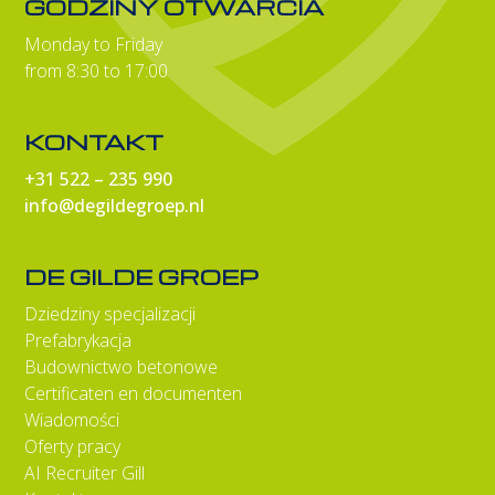
GODZINY OTWARCIA
Monday to Friday
from 8:30 to 17:00
KONTAKT
+31 522 – 235 990
info@degildegroep.nl
DE GILDE GROEP
Dziedziny specjalizacji
Prefabrykacja
Budownictwo betonowe
Certificaten en documenten
Wiadomości
Oferty pracy
AI Recruiter Gill