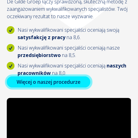
De Gilde Groep łączy sprawdzoną, skuteczną metodę z
zaangażowaniem wykwalifikowanych specjalistów. Twój
oczekiwany rezultat to nasze wyzwanie.
Nasi wykwalifikowani specjaliści oceniają swoją
satysfakcję z pracy
na 8,6.
Nasi wykwalifikowani specjaliści oceniają nasze
przedsiębiorstwo
na 8,5.
Nasi wykwalifikowani specjaliści oceniają
naszych
pracowników
na 8,0.
Więcej o naszej procedurze