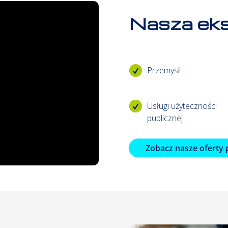
Nasza ek
Przemysł
Usługi użyteczności
publicznej
Zobacz nasze oferty 