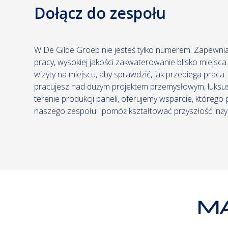
Dołącz do zespołu
W De Gilde Groep nie jesteś tylko numerem. Zapewni
pracy, wysokiej jakości zakwaterowanie blisko miejsca
wizyty na miejscu, aby sprawdzić, jak przebiega praca.
pracujesz nad dużym projektem przemysłowym, luksu
terenie produkcji paneli, oferujemy wsparcie, którego
naszego zespołu i pomóż kształtować przyszłość inżyni
MA