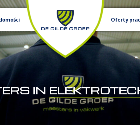
domości
Oferty pra
ERS IN
ELEKTROTEC