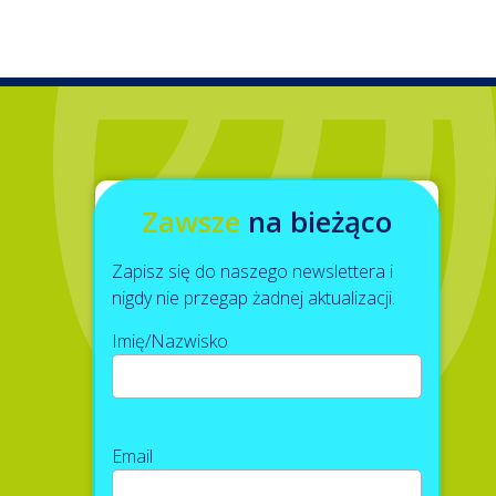
Zawsze
na bieżąco
Zapisz się do naszego newslettera i
nigdy nie przegap żadnej aktualizacji.
Imię/Nazwisko
Email