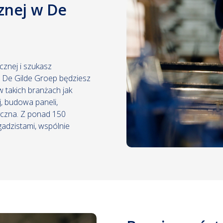
cznej w De
ycznej i szukasz
 De Gilde Groep będziesz
 takich branżach jak
j, budowa paneli,
tyczna. Z ponad 150
gadzistami, wspólnie