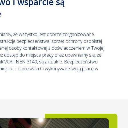
wo i wsparcie są
e
iamy, że wszystko jest dobrze zorganizowane.
trukcje bezpieczeństwa, sprzęt ochrony osobistej
anej osoby kontaktowej z doświadczeniem w Twojej
ż dostęp do miejsca pracy oraz upewniamy się, że
e jak VCA i NEN 3140, są aktualne. Bezpieczeństwo
miejscu, co pozwala Ci wykonywać swoją pracę w